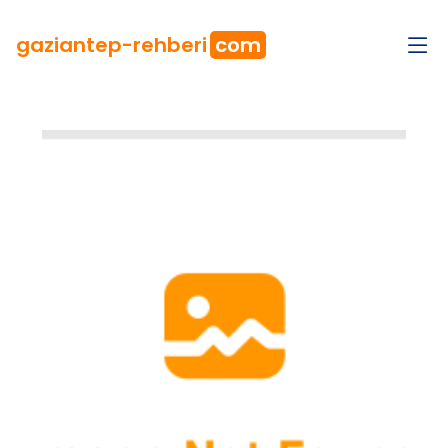
gaziantep
-rehberi
com