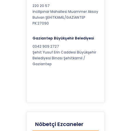
220 20 57
İncilipınar Mahallesi Muammer Aksoy
Bulvarı ŞEHİTKAMİL/GAZİANTEP
PK:27090
Gaziantep Büyükşehir Belediyesi
0342 909 2727
Şehit Yusuf Erin Caddesi Büyükşehir
Belediyesi Binası Şehitkamil /
Gaziantep
Nöbetçi Ezcaneler